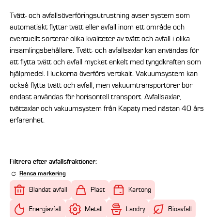
Tvätt- och avfallsöverföringsutrustning avser system som
automatiskt flyttar tvätt eller avfall inom ett område och
eventuellt sorterar olika kvaliteter av tvätt och avfall i olika
insamlingsbehållare. Tvätt- och avfallsaxlar kan användas för
att flytta tvätt och avfall mycket enkelt med tyngdkraften som
hjälpmedel. I luckorna överförs vertikalt. Vakuumsystem kan
också flytta tvätt och avfall, men vakuumtransportörer bör
endast användas för horisontell transport. Avfallsaxlar,
tvättaxlar och vakuumsystem från Kapaty med nästan 40 års
erfarenhet.
Filtrera efter avfallsfraktioner:
Rensa markering
Blandat avfall
Plast
Kartong
Energiavfall
Metall
Landry
Bioavfall