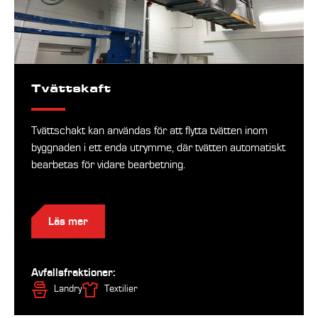
Tvättskaft
Tvättschakt kan användas för att flytta tvätten inom
byggnaden i ett enda utrymme, där tvätten automatiskt
bearbetas för vidare bearbetning.
Läs mer
Avfallsfraktioner:
Landry
Textilier