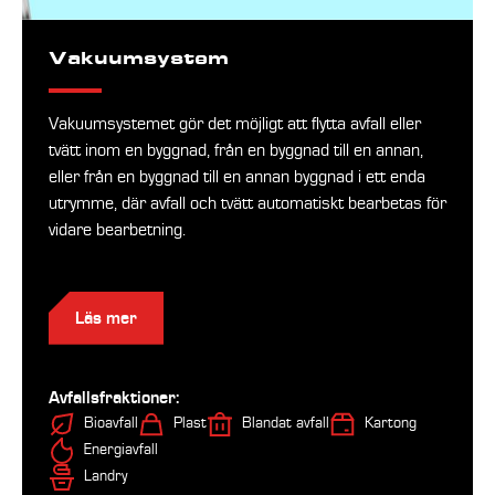
Vakuumsystem
Vakuumsystemet gör det möjligt att flytta avfall eller
tvätt inom en byggnad, från en byggnad till en annan,
eller från en byggnad till en annan byggnad i ett enda
utrymme, där avfall och tvätt automatiskt bearbetas för
vidare bearbetning.
Läs mer
Avfallsfraktioner:
Bioavfall
Plast
Blandat avfall
Kartong
Energiavfall
Landry