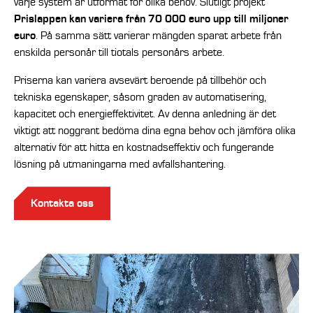
varje system är utformat för olika behov. Slutligt projekt
Prislappen kan variera från 70 000 euro upp till miljoner
euro
. På samma sätt varierar mängden sparat arbete från
enskilda personår till tiotals personårs arbete.
Priserna kan variera avsevärt beroende på tillbehör och
tekniska egenskaper, såsom graden av automatisering,
kapacitet och energieffektivitet. Av denna anledning är det
viktigt att noggrant bedöma dina egna behov och jämföra olika
alternativ för att hitta en kostnadseffektiv och fungerande
lösning på utmaningarna med avfallshantering.
Kontakta oss