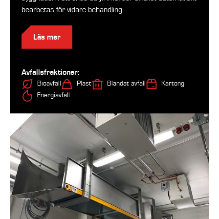
bearbetas för vidare behandling.
Läs mer
Avfallsfraktioner:
Bioavfall
Plast
Blandat avfall
Kartong
Energiavfall