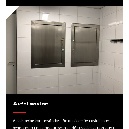
Avfallsaxlar
Avfallsaxlar kan användas för att överföra avfall inom
byggnaden i ett enda utrymme, där avfallet automatiskt