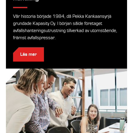
Vår historia började 1984, då Pekka Kankaansyrjä
grundade Kapasity Oy. I början sålde företaget
avfallshanteringsutrustning tillverkad av utomstående,
främst avfallspressar.
Läs mer