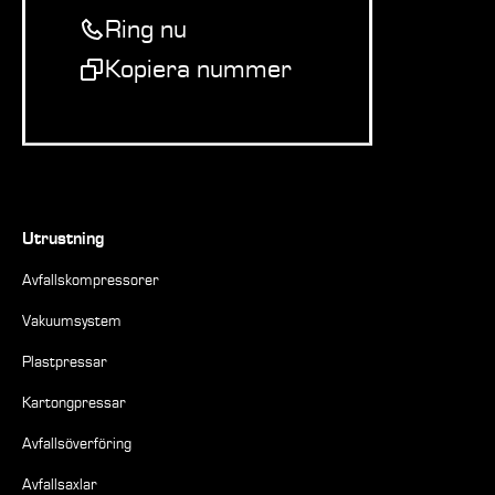
Ring nu
Kopiera nummer
Utrustning
Avfallskompressorer
Vakuumsystem
Plastpressar
Kartongpressar
Avfallsöverföring
Avfallsaxlar