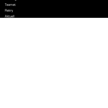
Teamet
Rekry
Aktuell
För media