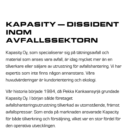
KAPASITY — DISSIDENT
INOM
AVFALLSSEKTORN
Kapasity Oy, som specialiserar sig på tätningsavfall och
material som anses vara avfall, är idag mycket mer än en
tillverkare eller säljare av utrustning för avfallshantering. Vi har
expertis som inte finns någon annanstans. Våra
huvudvärderingar är kundorientering och ekologi.
Vår historia började 1984, då Pekka Kankaansyrjä grundade
Kapasity Oy. I början sålde företaget
avfallshanteringsutrustning tillverkad av utomstående, främst
avfallspressar. Som enda på marknaden ansvarade Kapacity
för både tillverkning och försäljning, vilket var en stor fördel för
den operativa utvecklingen.