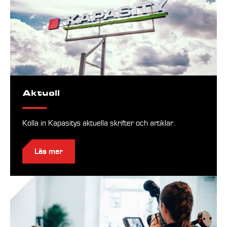
Aktuell
Kolla in Kapasitys aktuella skrifter och artiklar.
Läs mer