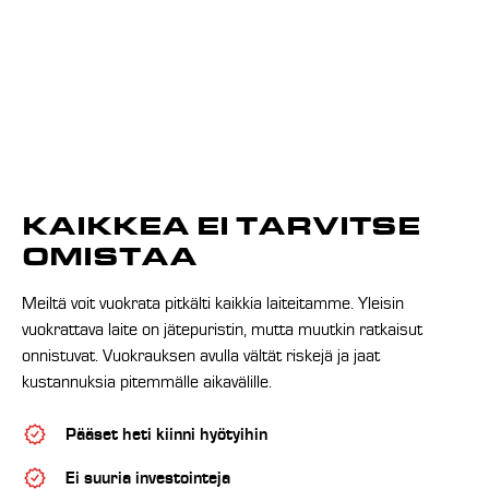
KAIKKEA EI TARVITSE
OMISTAA
Meiltä voit vuokrata pitkälti kaikkia laiteitamme. Yleisin
vuokrattava laite on jätepuristin, mutta muutkin ratkaisut
onnistuvat. Vuokrauksen avulla vältät riskejä ja jaat
kustannuksia pitemmälle aikavälille.
Pääset heti kiinni hyötyihin
Ei suuria investointeja