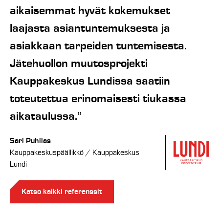
aikaisemmat hyvät kokemukset
laajasta asiantuntemuksesta ja
asiakkaan tarpeiden tuntemisesta.
Jätehuollon muutosprojekti
Kauppakeskus Lundissa saatiin
toteutettua erinomaisesti tiukassa
aikataulussa.”
Sari Puhilas
Kauppakeskuspäällikkö / Kauppakeskus
Lundi
Katso kaikki referenssit