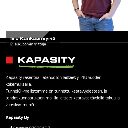
Iiro Kankaansyrjä
2. sukupolven yrittäjä
Kapasity rakentaa jätehuollon laitteet yli 40 vuoden
kokemuksella.
Tunnel® -mallistomme on tunnettu kestävyydestään, ja
tehdaskunnostuksen mallilla laitteet kestävät täydellä takuulla
vuosikymmeniä.
Kapasity Oy