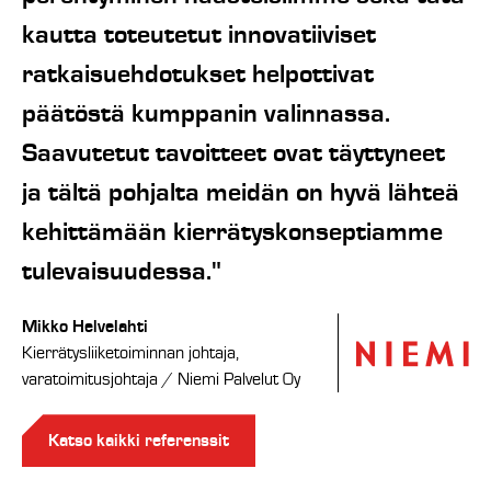
kautta toteutetut innovatiiviset
ratkaisuehdotukset helpottivat
päätöstä kumppanin valinnassa.
Saavutetut tavoitteet ovat täyttyneet
ja tältä pohjalta meidän on hyvä lähteä
kehittämään kierrätyskonseptiamme
tulevaisuudessa."
Mikko Helvelahti
Kierrätysliiketoiminnan johtaja,
varatoimitusjohtaja / Niemi Palvelut Oy
Katso kaikki referenssit