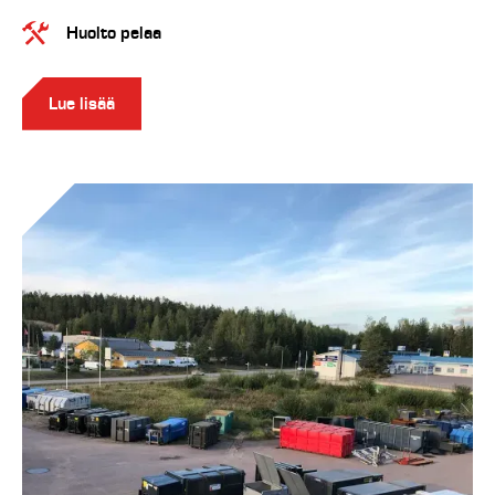
Huolto pelaa
Lue lisää