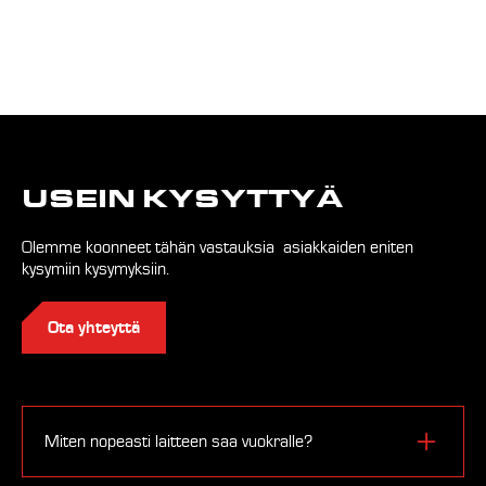
USEIN KYSYTTYÄ
Olemme koonneet tähän vastauksia asiakkaiden eniten
kysymiin kysymyksiin.
Ota yhteyttä
Miten nopeasti laitteen saa vuokralle?