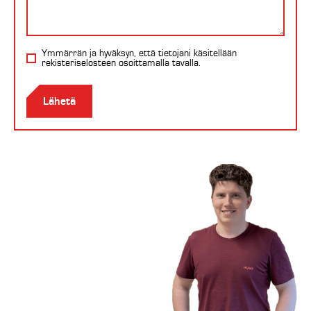
Ymmärrän ja hyväksyn, että tietojani käsitellään
rekisteriselosteen
osoittamalla tavalla.