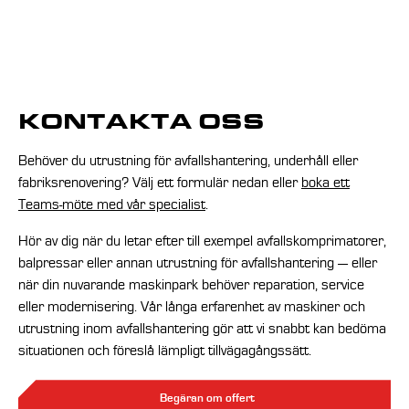
KONTAKTA OSS
Behöver du utrustning för avfallshantering, underhåll eller
fabriksrenovering? Välj ett formulär nedan eller
boka ett
Teams-möte med vår specialist
.
Hör av dig när du letar efter till exempel avfallskomprimatorer,
balpressar eller annan utrustning för avfallshantering — eller
när din nuvarande maskinpark behöver reparation, service
eller modernisering. Vår långa erfarenhet av maskiner och
utrustning inom avfallshantering gör att vi snabbt kan bedöma
situationen och föreslå lämpligt tillvägagångssätt.
Begäran om offert