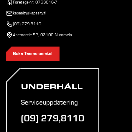
Företags-nr: 0763616-7
kapasity@kapasity.fi
(09) 279,8110
Asemantie 52, 03100 Nummela
Boka Teams-samtal
UNDERHÅLL
Serviceuppdatering
(09) 279,8110