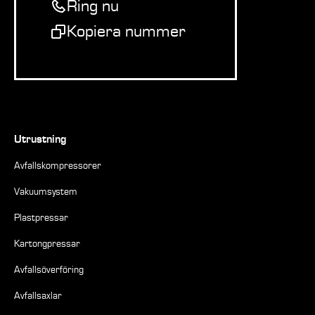
Ring nu
Kopiera nummer
Utrustning
Avfallskompressorer
Vakuumsystem
Plastpressar
Kartongpressar
Avfallsöverföring
Avfallsaxlar