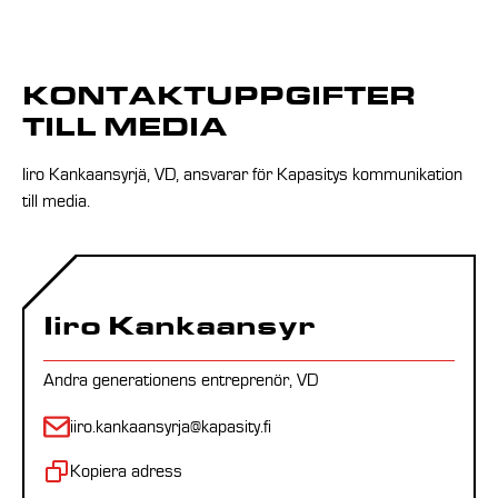
KONTAKTUPPGIFTER
TILL MEDIA
Iiro Kankaansyrjä, VD, ansvarar för Kapasitys kommunikation
till media.
Iiro Kankaansyr
Andra generationens entreprenör, VD
iiro.kankaansyrja@kapasity.fi
Kopiera adress