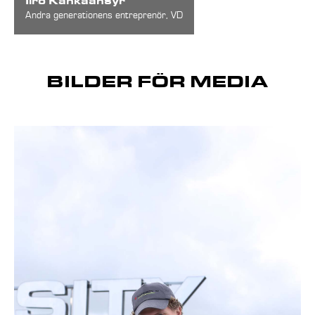
Iiro Kankaansyr
Andra generationens entreprenör, VD
BILDER FÖR MEDIA