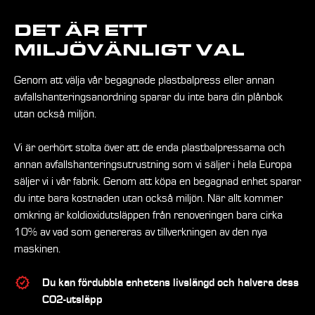
DET ÄR ETT
MILJÖVÄNLIGT VAL
Genom att välja vår begagnade plastbalpress eller annan
avfallshanteringsanordning sparar du inte bara din plånbok
utan också miljön.
Vi är oerhört stolta över att de enda plastbalpressarna och
annan avfallshanteringsutrustning som vi säljer i hela Europa
säljer vi i vår fabrik. Genom att köpa en begagnad enhet sparar
du inte bara kostnaden utan också miljön. När allt kommer
omkring är koldioxidutsläppen från renoveringen bara cirka
10% av vad som genereras av tillverkningen av den nya
maskinen.
Du kan fördubbla enhetens livslängd och halvera dess
CO2-utsläpp