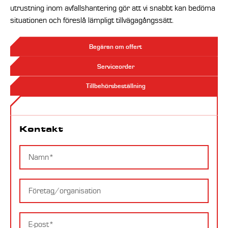
utrustning inom avfallshantering gör att vi snabbt kan bedöma
situationen och föreslå lämpligt tillvägagångssätt.
Begäran om offert
Serviceorder
Tillbehörsbeställning
Kontakt
Kontakt
Namn
Företag
E-
postadress