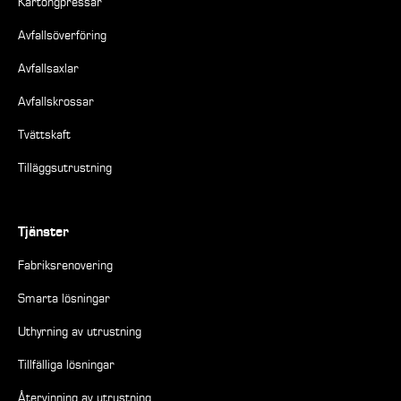
Kartongpressar
Avfallsöverföring
Avfallsaxlar
Avfallskrossar
Tvättskaft
Tilläggsutrustning
Tjänster
Fabriksrenovering
Smarta lösningar
Uthyrning av utrustning
Tillfälliga lösningar
Återvinning av utrustning