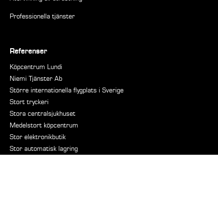
Professionella tjänster
Referenser
Köpcentrum Lundi
Niemi Tjänster Ab
Större internationella flygplats i Sverige
Stort tryckeri
Stora centralsjukhuset
Medelstort köpcentrum
Stor elektronikbutik
Stor automatisk lagring
Mellanstort distributionscenter
Det stora prisma
Branscher