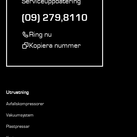
Serviceuppdatering
(09) 279,8110
Ring nu
Kopiera nummer
Utrustning
Avfallskompressorer
Vakuumsystem
Plastpressar