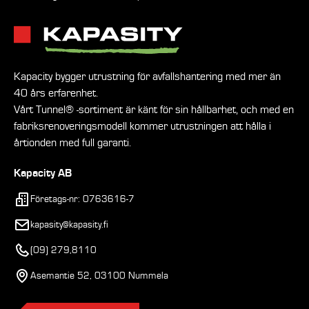
Kapacity bygger utrustning för avfallshantering med mer än
40 års erfarenhet.
Vårt Tunnel® -sortiment är känt för sin hållbarhet, och med en
fabriksrenoveringsmodell kommer utrustningen att hålla i
årtionden med full garanti.
Kapacity AB
Företags-nr: 0763616-7
kapasity@kapasity.fi
(09) 279,8110
Asemantie 52, 03100 Nummela