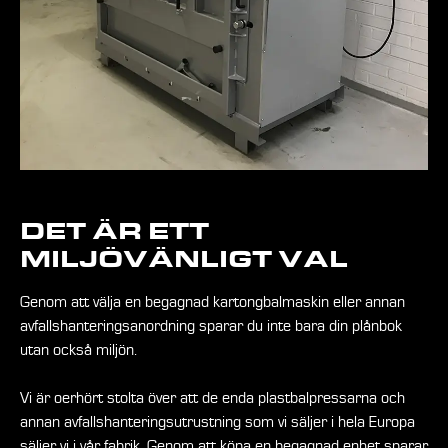
DET ÄR ETT
MILJÖVÄNLIGT VAL
Genom att välja en begagnad kartongbalmaskin eller annan
avfallshanteringsanordning sparar du inte bara din plånbok
utan också miljön.
Vi är oerhört stolta över att de enda plastbalpressarna och
annan avfallshanteringsutrustning som vi säljer i hela Europa
säljer vi i vår fabrik. Genom att köpa en begagnad enhet sparar