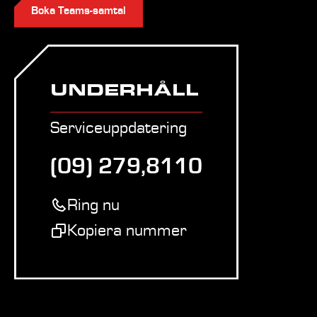
Boka Teams-samtal
UNDERHÅLL
Serviceuppdatering
(09) 279,8110
Ring nu
Kopiera nummer