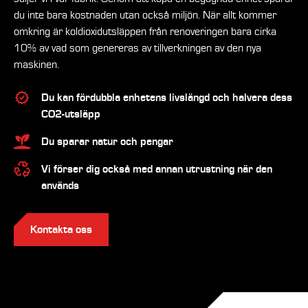
du inte bara kostnaden utan också miljön. När allt kommer
omkring är koldioxidutsläppen från renoveringen bara cirka
10% av vad som genereras av tillverkningen av den nya
maskinen.
Du kan fördubbla enhetens livslängd och halvera dess
CO2-utsläpp
Du sparar natur och pengar
Vi förser dig också med annan utrustning när den
används
Kontakta oss