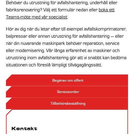
Behöver du utrustning för avfallshantering, underhåll eller
fabriksrenovering? Välj ett formulär nedan eller
boka ett
Teams-möte med vår specialist
.
Hör av dig när du letar efter till exempel avfallskomprimatorer,
balpressar eller annan utrustning för avfallshantering — eller
när din nuvarande maskinpark behöver reparation, service
eller modernisering. Vår långa erfarenhet av maskiner och
utrustning inom avfallshantering gör att vi snabbt kan bedöma
situationen och föreslå lämpligt tillvägagångssätt.
Begäran om offert
Serviceorder
Tillbehörsbeställning
Kontakt
Kontakt