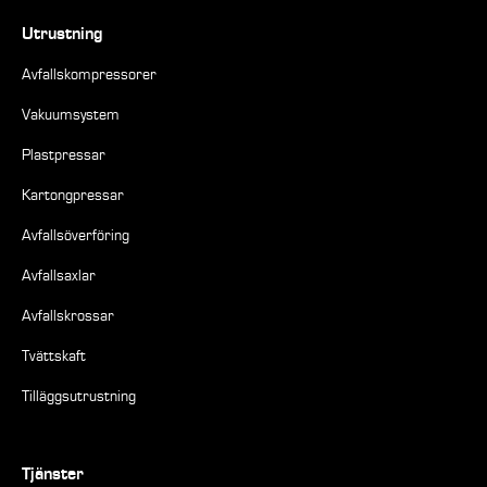
Utrustning
Avfallskompressorer
Vakuumsystem
Plastpressar
Kartongpressar
Avfallsöverföring
Avfallsaxlar
Avfallskrossar
Tvättskaft
Tilläggsutrustning
Tjänster