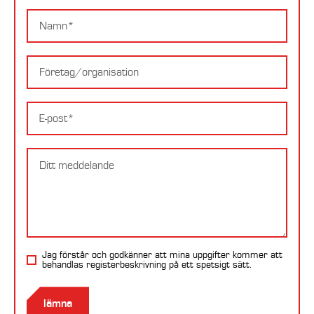
Namn
Företag
E-
postadress
Meddelande
Jag förstår och godkänner att mina uppgifter kommer att
behandlas
registerbeskrivning
på ett spetsigt sätt.