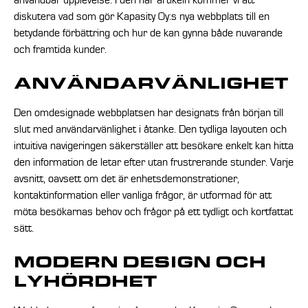
användbar upplevelse. I den här artikeln kommer vi att
diskutera vad som gör Kapasity Oy:s nya webbplats till en
betydande förbättring och hur de kan gynna både nuvarande
och framtida kunder.
ANVÄNDARVÄNLIGHET
Den omdesignade webbplatsen har designats från början till
slut med användarvänlighet i åtanke. Den tydliga layouten och
intuitiva navigeringen säkerställer att besökare enkelt kan hitta
den information de letar efter utan frustrerande stunder. Varje
avsnitt, oavsett om det är enhetsdemonstrationer,
kontaktinformation eller vanliga frågor, är utformad för att
möta besökarnas behov och frågor på ett tydligt och kortfattat
sätt.
MODERN DESIGN OCH
LYHÖRDHET