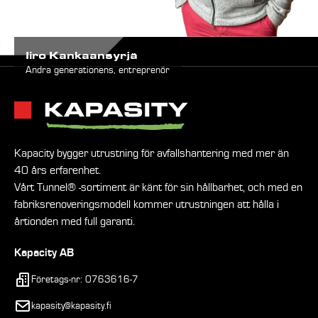
Iiro Kankaansyrjä
Andra generationens, entreprenör
Kapacity bygger utrustning för avfallshantering med mer än
40 års erfarenhet.
Vårt Tunnel® -sortiment är känt för sin hållbarhet, och med en
fabriksrenoveringsmodell kommer utrustningen att hålla i
årtionden med full garanti.
Kapacity AB
Företags-nr: 0763616-7
kapasity@kapasity.fi