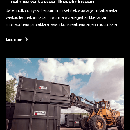
– näin se vaikuttaa liiketoimintaan
Jätehuolto on yksi helpoimmin kehitettävistä ja mitattavista
vastuullisuustoimista. Ei suuria strategiahankkeita tai
monivuotisia projekteja, vaan konkreettisia arjen muutoksia.
Läs mer