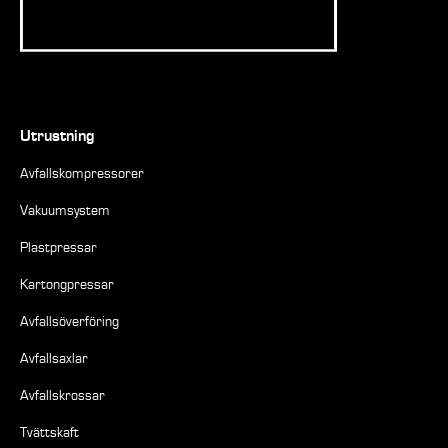
Utrustning
Avfallskompressorer
Vakuumsystem
Plastpressar
Kartongpressar
Avfallsöverföring
Avfallsaxlar
Avfallskrossar
Tvättskaft