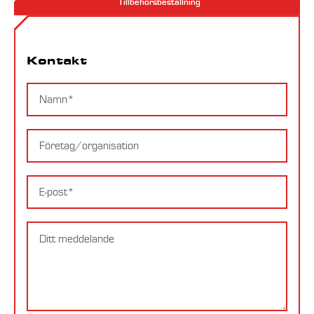
Tillbehörsbeställning
Kontakt
Kontakt
Namn
Företag
E-
postadress
Meddelande