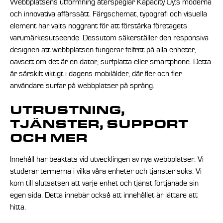
Webbplatsens utformning återspeglar Kapacity Oy:s moderna
och innovativa affärssätt. Färgschemat, typografi och visuella
element har valts noggrant för att förstärka företagets
varumärkesutseende. Dessutom säkerställer den responsiva
designen att webbplatsen fungerar felfritt på alla enheter,
oavsett om det är en dator, surfplatta eller smartphone. Detta
är särskilt viktigt i dagens mobilålder, där fler och fler
användare surfar på webbplatser på språng.
UTRUSTNING,
TJÄNSTER, SUPPORT
OCH MER
Innehåll har beaktats vid utvecklingen av nya webbplatser. Vi
studerar termerna i vilka våra enheter och tjänster söks. Vi
kom till slutsatsen att varje enhet och tjänst förtjänade sin
egen sida. Detta innebär också att innehållet är lättare att
hitta.