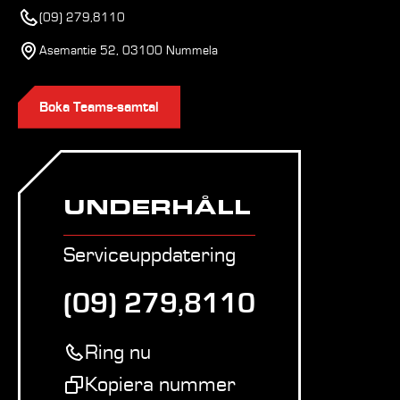
(09) 279,8110
Asemantie 52, 03100 Nummela
Boka Teams-samtal
UNDERHÅLL
Serviceuppdatering
(09) 279,8110
Ring nu
Kopiera nummer