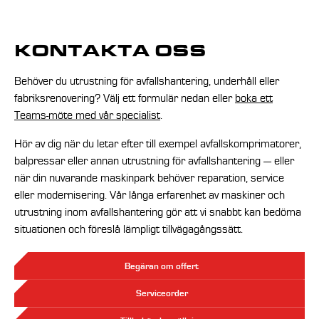
KONTAKTA OSS
Behöver du utrustning för avfallshantering, underhåll eller
fabriksrenovering? Välj ett formulär nedan eller
boka ett
Teams-möte med vår specialist
.
Hör av dig när du letar efter till exempel avfallskomprimatorer,
balpressar eller annan utrustning för avfallshantering — eller
när din nuvarande maskinpark behöver reparation, service
eller modernisering. Vår långa erfarenhet av maskiner och
utrustning inom avfallshantering gör att vi snabbt kan bedöma
situationen och föreslå lämpligt tillvägagångssätt.
Begäran om offert
Serviceorder