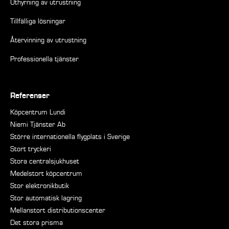
Uthyrning av utrustning
Tillfälliga lösningar
Återvinning av utrustning
Professionella tjänster
Referenser
Köpcentrum Lundi
Niemi Tjänster Ab
Större internationella flygplats i Sverige
Stort tryckeri
Stora centralsjukhuset
Medelstort köpcentrum
Stor elektronikbutik
Stor automatisk lagring
Mellanstort distributionscenter
Det stora prisma