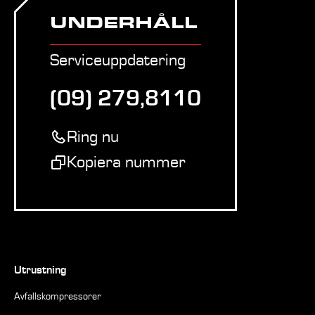
UNDERHÅLL
Serviceuppdatering
(09) 279,8110
Ring nu
Kopiera nummer
Utrustning
Avfallskompressorer