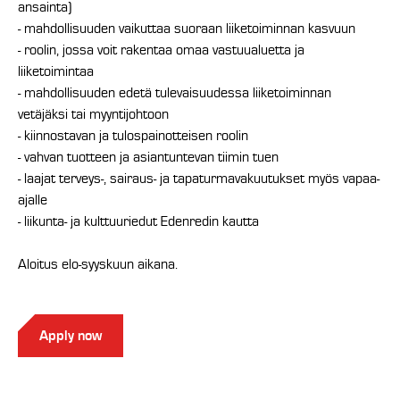
ansainta)
- mahdollisuuden vaikuttaa suoraan liiketoiminnan kasvuun
- roolin, jossa voit rakentaa omaa vastuualuetta ja
liiketoimintaa
- mahdollisuuden edetä tulevaisuudessa liiketoiminnan
vetäjäksi tai myyntijohtoon
- kiinnostavan ja tulospainotteisen roolin
- vahvan tuotteen ja asiantuntevan tiimin tuen
- laajat terveys-, sairaus- ja tapaturmavakuutukset myös vapaa-
ajalle
- liikunta- ja kulttuuriedut Edenredin kautta
Aloitus elo-syyskuun aikana.
Apply now