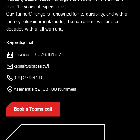
than 40 years of experience.
Our Tunnel® range is renowned for its durability, and with a
factory refurbishment model, the equipment will last for
decades with a full warranty.
Kapasity Ltd
Business ID: 0763616-7
kapasity@kapasity.fi
(09) 279,8110
Asemantie 52, 03100 Nummela
Book a Teams call