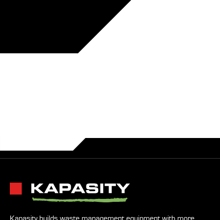
Kapasity builds waste management equipment with more