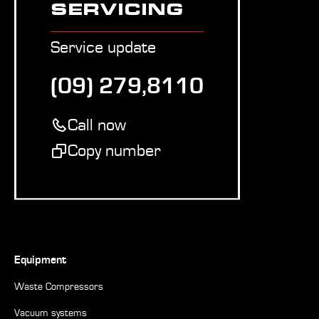
SERVICING
Service update
(09) 279,8110
Call now
Copy number
Equipment
Waste Compressors
Vacuum systems