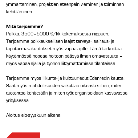
ymmärtäminen, projektien eteenpäin vieminen ja toiminnan
kehittäminen.
Mitä tarjoamme?
Palkka: 3500–5000 €/kk kokemuksesta riippuen.
Tarjoamme poikkeuksellisen laajat terveys-, sairaus- ja
tapaturmavakuutukset myös vapaa-ajalle. Tämä tarkoittaa
käytännössä nopeaa hoitoon pääsyä ilman omavastuuta –
myös vapaa-ajalla ja työhön liittymättömissä tilanteissa.
Tarjoamme myös liikunta- ja kulttuuriedut Edenredin kautta.
Saat myös mahdollisuuden vaikuttaa oikeasti siihen, miten
tuotantoa kehitetään ja miten työt organisoidaan kasvavassa
yrityksessä.
Aloitus elo-syyskuun aikana