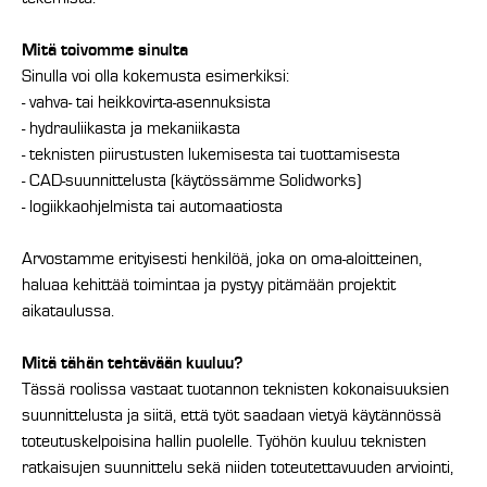
Mitä toivomme sinulta
Sinulla voi olla kokemusta esimerkiksi:
- vahva- tai heikkovirta-asennuksista
- hydrauliikasta ja mekaniikasta
- teknisten piirustusten lukemisesta tai tuottamisesta
- CAD-suunnittelusta (käytössämme Solidworks)
- logiikkaohjelmista tai automaatiosta
Arvostamme erityisesti henkilöä, joka on oma-aloitteinen,
haluaa kehittää toimintaa ja pystyy pitämään projektit
aikataulussa.
Mitä tähän tehtävään kuuluu?
Tässä roolissa vastaat tuotannon teknisten kokonaisuuksien
suunnittelusta ja siitä, että työt saadaan vietyä käytännössä
toteutuskelpoisina hallin puolelle. Työhön kuuluu teknisten
ratkaisujen suunnittelu sekä niiden toteutettavuuden arviointi,