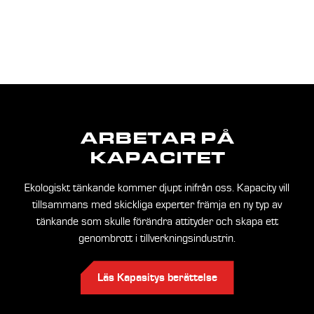
ARBETAR PÅ
KAPACITET
Ekologiskt tänkande kommer djupt inifrån oss. Kapacity vill
tillsammans med skickliga experter främja en ny typ av
tänkande som skulle förändra attityder och skapa ett
genombrott i tillverkningsindustrin.
Läs Kapasitys berättelse