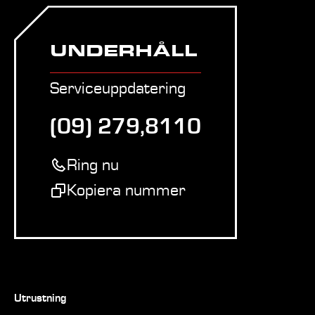
UNDERHÅLL
Serviceuppdatering
(09) 279,8110
Ring nu
Kopiera nummer
Utrustning