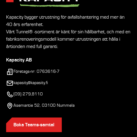
Kapacity bygger utrustning för avfallshantering med mer än
40 års erfarenhet.
Vårt Tunnel® -sortiment är känt för sin hållbarhet, och med en
fabriksrenoveringsmodell kommer utrustningen att hålla i
årtionden med full garanti.
Kapacity AB
Företags-nr: 0763616-7
kapasity@kapasity.fi
(09) 279,8110
Asemantie 52, 03100 Nummela
Boka Teams-samtal