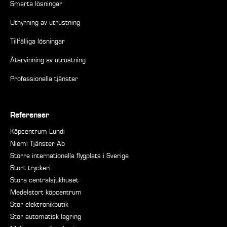
Smarta lösningar
Uthyrning av utrustning
Tillfälliga lösningar
Återvinning av utrustning
Professionella tjänster
Referenser
Köpcentrum Lundi
Niemi Tjänster Ab
Större internationella flygplats i Sverige
Stort tryckeri
Stora centralsjukhuset
Medelstort köpcentrum
Stor elektronikbutik
Stor automatisk lagring