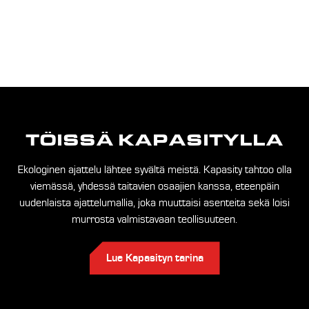
TÖISSÄ KAPASITYLLA
Ekologinen ajattelu lähtee syvältä meistä. Kapasity tahtoo olla
viemässä, yhdessä taitavien osaajien kanssa, eteenpäin
uudenlaista ajattelumallia, joka muuttaisi asenteita sekä loisi
murrosta valmistavaan teollisuuteen.
Lue Kapasityn tarina