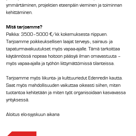
ymmärtäminen, projektien eteenpäin vieminen ja toiminnan
kehittäminen.
Mitä tarjoamme?
Palkka: 3500–5000 €/kk kokemuksesta riippuen.
Tarjoamme poikkeuksellisen laajat terveys-, sairaus- ja
tapaturmavakuutukset myös vapaa-ajalle. Tämä tarkoittaa
käytännössä nopeaa hoitoon pääsyä ilman omavastuuta –
myös vapaa-ajalla ja työhön liittymättömissä tilanteissa.
Tarjoamme myös liikunta- ja kulttuuriedut Edenredin kautta.
Saat myös mahdollisuuden vaikuttaa oikeasti siihen, miten
tuotantoa kehitetään ja miten työt organisoidaan kasvavassa
yrityksessä.
Aloitus elo-syyskuun aikana