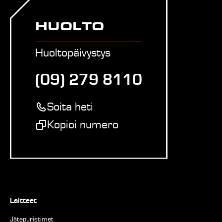
HUOLTO
Huoltopäivystys
(09) 279 8110
Soita heti
Kopioi numero
Laitteet
Jätepuristimet