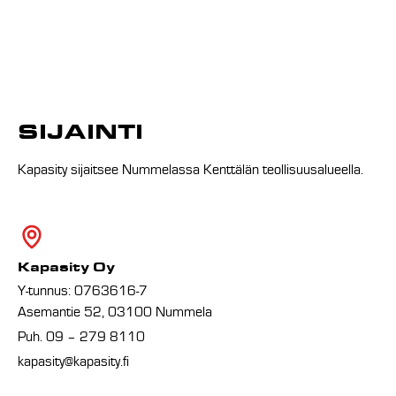
SIJAINTI
Kapasity sijaitsee Nummelassa Kenttälän teollisuusalueella.
Kapasity Oy
Y-tunnus: 0763616-7
Asemantie 52, 03100 Nummela
Puh. 09 – 279 8110
kapasity@kapasity.fi