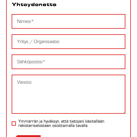
Yhteydenotto
Nimi
Yritys
Email
Viesti
Ymmärrän ja hyväksyn, että tietojani käsitellään
rekisteriselosteen
osoittamalla tavalla.