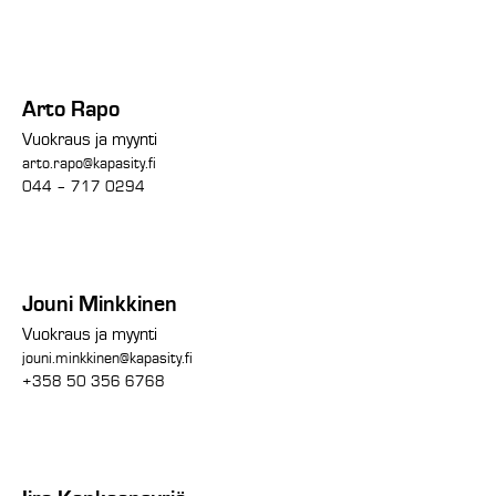
Arto Rapo
Vuokraus ja myynti
arto.rapo@kapasity.fi
044 – 717 0294
Jouni Minkkinen
Vuokraus ja myynti
jouni.minkkinen@kapasity.fi
+358 50 356 6768