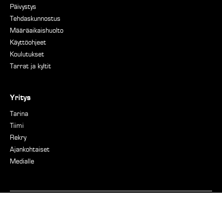
Päivystys
Tehdaskunnostus
Määräaikaishuolto
Käyttöohjeet
Koulutukset
Tarrat ja kyltit
Yritys
Tarina
Tiimi
Rekry
Ajankohtaiset
Medialle