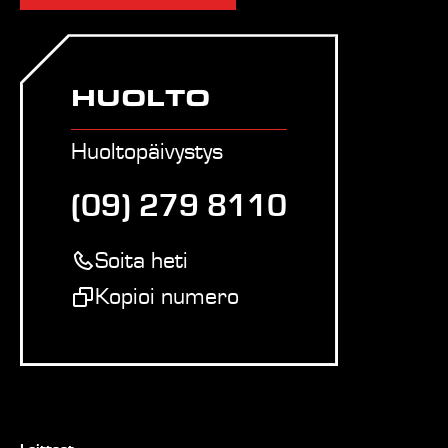
HUOLTO
Huoltopäivystys
(09) 279 8110
Soita heti
Kopioi numero