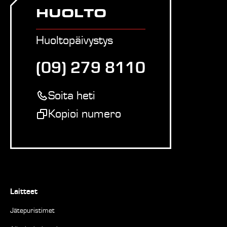
HUOLTO
Huoltopäivystys
(09) 279 8110
Soita heti
Kopioi numero
Laitteet
Jätepuristimet