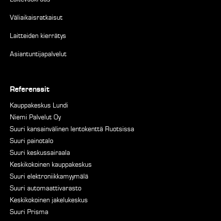
Väliaikaisratkaisut
Laitteiden kierrätys
Asiantuntijapalvelut
Referenssit
Kauppakeskus Lundi
Niemi Palvelut Oy
Suuri kansainvälinen lentokenttä Ruotsissa
Suuri painotalo
Suuri keskussairaala
Keskikokoinen kauppakeskus
Suuri elektroniikkamyymälä
Suuri automaattivarasto
Keskikokoinen jakelukeskus
Suuri Prisma