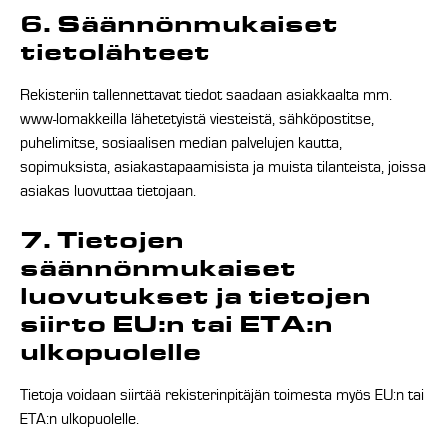
6. Säännönmukaiset
tietolähteet
Rekisteriin tallennettavat tiedot saadaan asiakkaalta mm.
www-lomakkeilla lähetetyistä viesteistä, sähköpostitse,
puhelimitse, sosiaalisen median palvelujen kautta,
sopimuksista, asiakastapaamisista ja muista tilanteista, joissa
asiakas luovuttaa tietojaan.
7. Tietojen
säännönmukaiset
luovutukset ja tietojen
siirto EU:n tai ETA:n
ulkopuolelle
Tietoja voidaan siirtää rekisterinpitäjän toimesta myös EU:n tai
ETA:n ulkopuolelle.