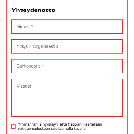
Yhteydenotto
Nimi
Yritys
Email
Viesti
Ymmärrän ja hyväksyn, että tietojani käsitellään
rekisteriselosteen
osoittamalla tavalla.