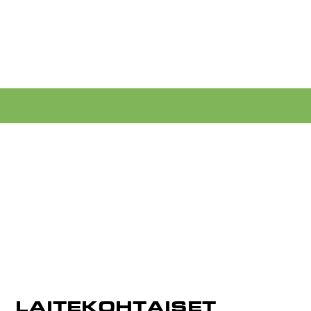
LAITEKOHTAISET