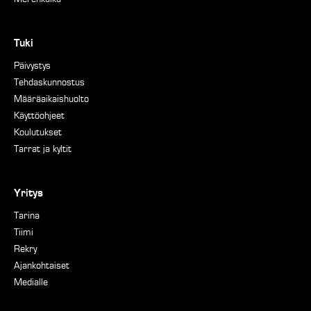
Tuki
Päivystys
Tehdaskunnostus
Määräaikaishuolto
Käyttöohjeet
Koulutukset
Tarrat ja kyltit
Yritys
Tarina
Tiimi
Rekry
Ajankohtaiset
Medialle