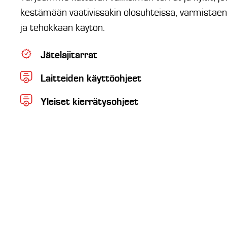
kestämään vaativissakin olosuhteissa, varmistaen l
ja tehokkaan käytön.
Jätelajitarrat
Laitteiden käyttöohjeet
Yleiset kierrätysohjeet