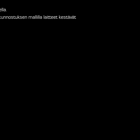
lla.
nnostuksen mallilla laitteet kestävät