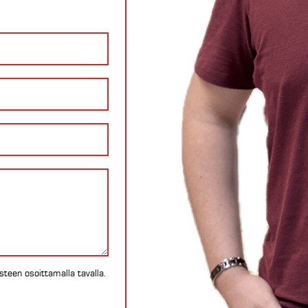
osteen
osoittamalla tavalla.