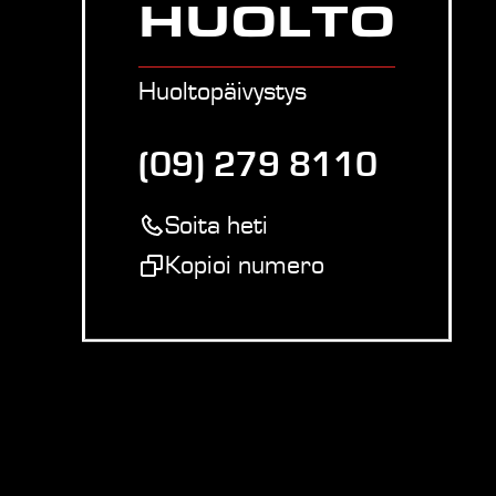
HUOLTO
Huoltopäivystys
(09) 279 8110
Soita heti
Kopioi numero