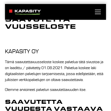
SAAVUTETTA
VUUSSELOSTE
KAPASITY OY
Tämä saavutettavuusseloste koskee palvelua tätä sivustoa ja
on laadittu / päivitetty 01.08.2021. Palvelua koskee laki
digitaalisten palvelujen tarjoamisesta, jossa edellytetään, että
julkisten verkkopalvelujen on oltava saavutettavia.
Olemme arvioineet palvelun saavutettavuuden itse.
SAAVUTETTA
VUUDESTA VASTAAVA