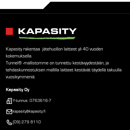
Kapasity rakentaa jätehuollon laitteet yli 40 vuoden
kokemuksella.
Tunnel® -mallistomme on tunnettu kestävyydestään, ja
tehdaskunnostuksen mallilla laitteet kestävät täydellä takuulla
vuosikymmeniä.
Kapasity Oy
Y-tunnus: 0763616-7
kapasity@kapasity.fi
(09) 279 8110