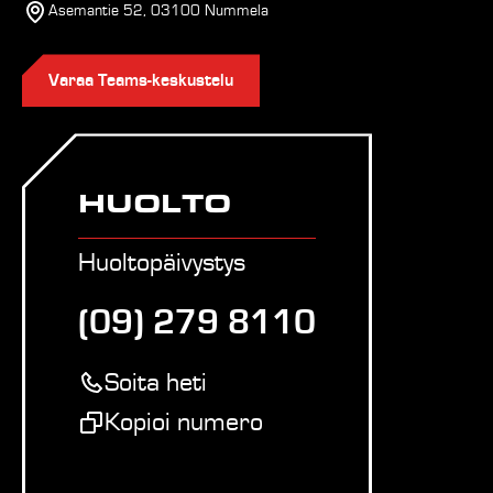
Asemantie 52, 03100 Nummela
Varaa Teams-keskustelu
HUOLTO
Huoltopäivystys
(09) 279 8110
Soita heti
Kopioi numero