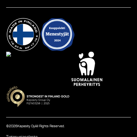
©
2026
Kapasity Oy
All Rights Reserved.
Tietosuojaseloste