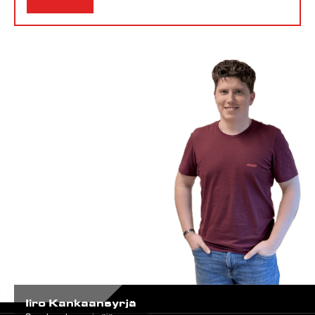
Iiro Kankaansyrjä