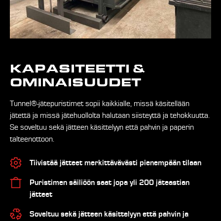
KAPASITEETTI &
OMINAISUUDET
Tunnel®-jätepuristimet sopii kaikkialle, missä käsitellään
jätettä ja missä jätehuollolta halutaan siisteyttä ja tehokkuutta.
Se soveltuu sekä jätteen käsittelyyn että pahvin ja paperin
talteenottoon.
Tiivistää jätteet merkittävävästi pienempään tilaan
Puristimen säiliöön saat jopa yli 200 jäteastian
jätteet
Soveltuu sekä jätteen käsittelyyn että pahvin ja