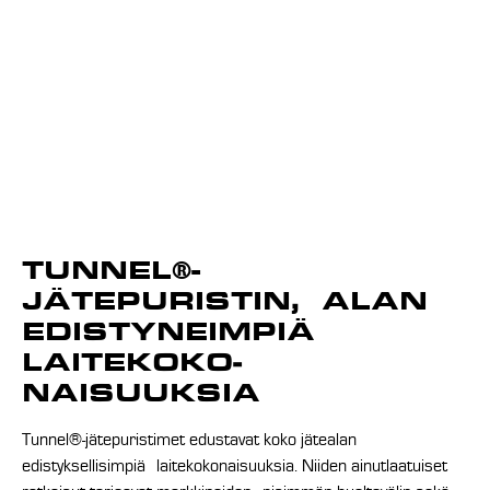
TUNNEL®-
JÄTEPURISTIN, ALAN
EDISTYNEIMPIÄ
LAITEKOKO­
NAISUUKSIA
Tunnel®-jätepuristimet edustavat koko jätealan
edistyksellisimpiä laitekokonaisuuksia. Niiden ainutlaatuiset