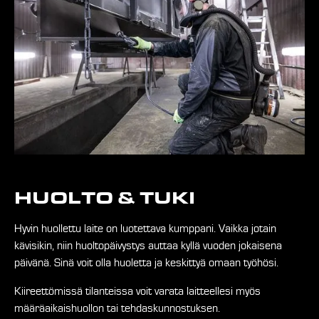
HUOLTO & TUKI
Hyvin huollettu laite on luotettava kumppani. Vaikka jotain
kävisikin, niin huoltopäivystys auttaa kyllä vuoden jokaisena
päivänä. Sinä voit olla huoletta ja keskittyä omaan työhösi.
Kiireettömissä tilanteissa voit varata laitteellesi myös
määräaikaishuollon tai tehdaskunnostuksen.