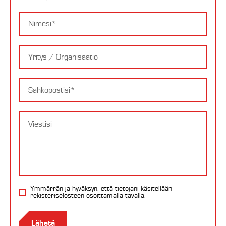
Nimi
Yritys
Email
Viesti
Ymmärrän ja hyväksyn, että tietojani käsitellään
rekisteriselosteen
osoittamalla tavalla.