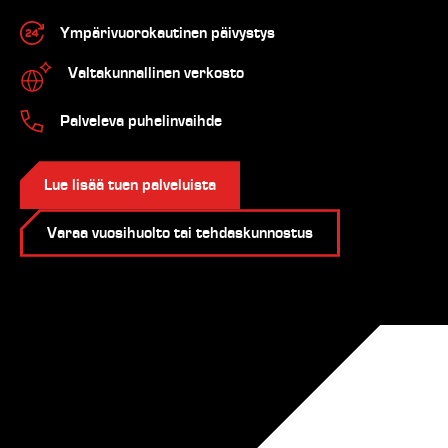
Ympärivuorokautinen päivystys
Valtakunnallinen verkosto
Palveleva puhelinvaihde
Lue lisää tuen palveluista
Varaa vuosihuolto tai tehdaskunnostus