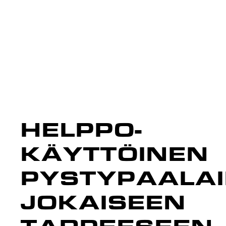
HELPPO­
KÄYTTÖINEN
PYSTYPAALA
JOKAISEEN