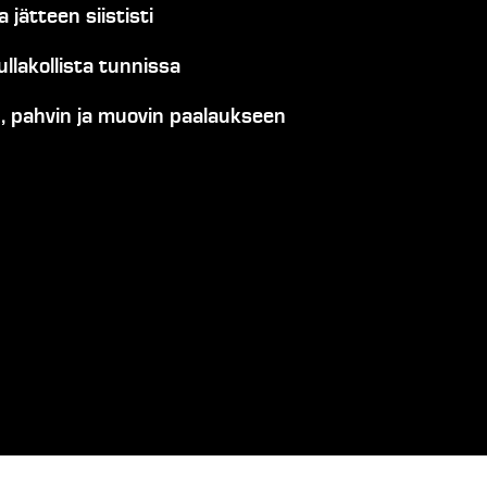
 jätteen siististi
llakollista tunnissa
, pahvin ja muovin paalaukseen