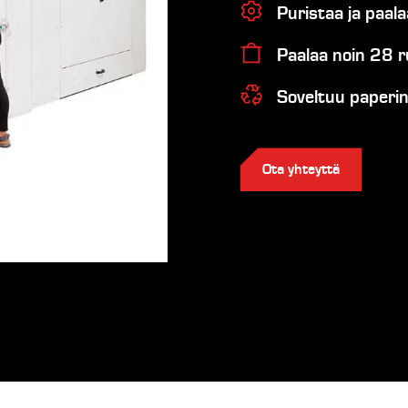
Puristaa ja paalaa
Paalaa noin 28 ru
Soveltuu paperin
Ota yhteyttä