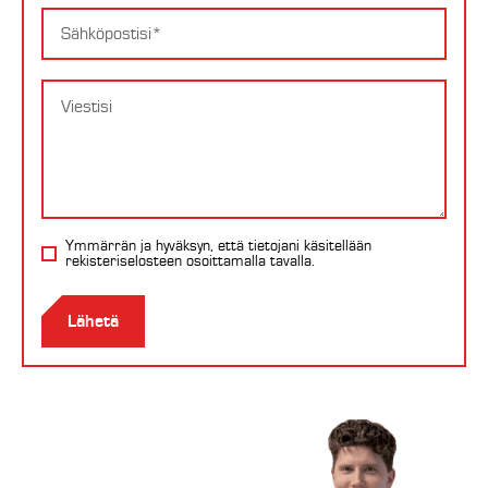
Email
Viesti
Ymmärrän ja hyväksyn, että tietojani käsitellään
rekisteriselosteen
osoittamalla tavalla.