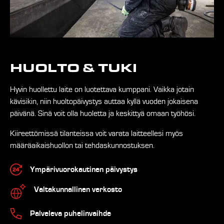
HUOLTO & TUKI
Hyvin huollettu laite on luotettava kumppani. Vaikka jotain
kävisikin, niin huoltopäivystys auttaa kyllä vuoden jokaisena
päivänä. Sinä voit olla huoletta ja keskittyä omaan työhösi.
Kiireettömissä tilanteissa voit varata laitteellesi myös
määräaikaishuollon tai tehdaskunnostuksen.
Ympärivuorokautinen päivystys
Valtakunnallinen verkosto
Palveleva puhelinvaihde