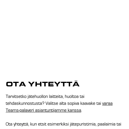
OTA YHTEYTTÄ
Tarvitsetko jätehuollon laitteita, huoltoa tai
tehdaskunnostusta? Valitse alta sopiva kaavake tai
varaa
Teams-palaveri asiantuntijamme kanssa
.
Ota yhteyttä, kun etsit esimerkiksi jätepuristimia, paalaimia tai