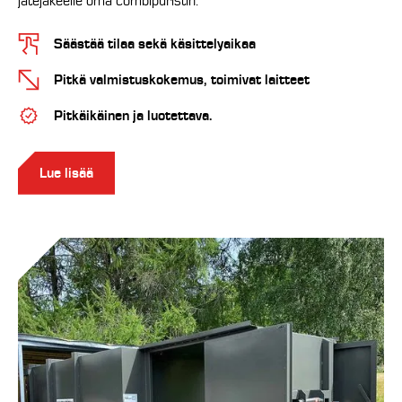
jätejakeelle oma combipuristin.
Säästää tilaa sekä käsittelyaikaa
Pitkä valmistuskokemus, toimivat laitteet
Pitkäikäinen ja luotettava.
Lue lisää