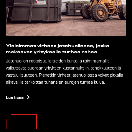
Yleisimmät virheet jätehuollossa, jotka
maksavat yritykselle turhaa rahaa
Jätehuollon ratkaisut, laitteiden kunto ja toimintamallit
vaikuttavat suoraan yrityksen kustannuksiin, tehokkuuteen ja
vastuullisuuteen. Pienetkin virheet jätehuollossa voivat pitkällä
aikavälillä tarkoittaa tuhansien eurojen turhaa kulua.
Lue lisää
View all