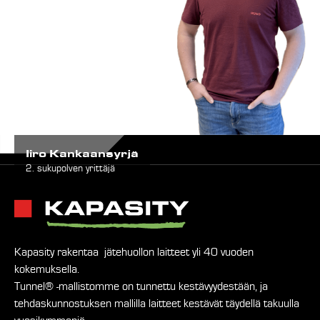
Iiro Kankaansyrjä
2. sukupolven yrittäjä
Kapasity rakentaa jätehuollon laitteet yli 40 vuoden
kokemuksella.
Tunnel® -mallistomme on tunnettu kestävyydestään, ja
tehdaskunnostuksen mallilla laitteet kestävät täydellä takuulla