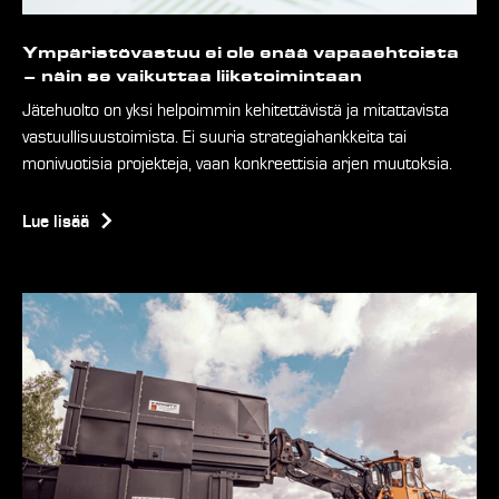
Ympäristövastuu ei ole enää vapaaehtoista
– näin se vaikuttaa liiketoimintaan
Jätehuolto on yksi helpoimmin kehitettävistä ja mitattavista
vastuullisuustoimista. Ei suuria strategiahankkeita tai
monivuotisia projekteja, vaan konkreettisia arjen muutoksia.
Lue lisää