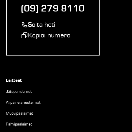
(09) 279 8110
Soita heti
Kopioi numero
Laitteet
Jätepuristimet
Alipainejärjestelmät
Muovipaalaimet
Pahvipaalaimet