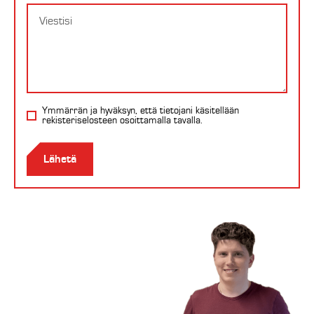
Viesti
Ymmärrän ja hyväksyn, että tietojani käsitellään
rekisteriselosteen
osoittamalla tavalla.